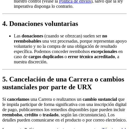
nuestro control (véase la
Política de envíos
), salvo que la ley
imperativa disponga lo contrario.
4. Donaciones voluntarias
Las
donaciones
(cuando se ofrezcan) suelen ser
no
reembolsables
una vez procesadas, porque representan apoyo
voluntario y no la compra de una obligación de resultado
específica. Podemos conceder reembolsos
excepcionales
en
caso de
cargos duplicados
o
error técnico acreditado
, a
nuestra discreción.
5. Cancelación de una Carrera o cambios
sustanciales por parte de URX
Si
cancelamos
una Carrera o realizamos un
cambio sustancial
que
le impida participar de forma significativa con una inscripción digital
de pago, publicaremos los remedios disponibles (que pueden incluir
reembolso
,
crédito
o
traslado
, según las circunstancias). Los
detalles pueden comunicarse en el producto o por correo electrónico.