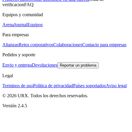
verificacion
FAQ
Equipos y comunidad
Arena
Journal
Equipos
Para empresas
Alianzas
Retos corporativos
Colaboraciones
Contacto para empresas
Pedidos y soporte
Envio y entrega
Devoluciones
Reportar un problema
Legal
Terminos de uso
Politica de privacidad
Países soportados
Aviso legal
© 2026 URX. Todos los derechos reservados.
Versión 2.4.5