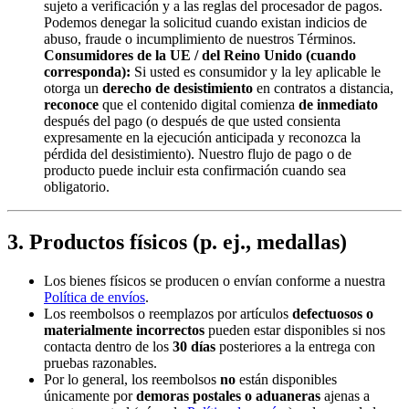
sujeto a verificación y a las reglas del procesador de pagos.
Podemos denegar la solicitud cuando existan indicios de
abuso, fraude o incumplimiento de nuestros Términos.
Consumidores de la UE / del Reino Unido (cuando
corresponda):
Si usted es consumidor y la ley aplicable le
otorga un
derecho de desistimiento
en contratos a distancia,
reconoce
que el contenido digital comienza
de inmediato
después del pago (o después de que usted consienta
expresamente en la ejecución anticipada y reconozca la
pérdida del desistimiento). Nuestro flujo de pago o de
producto puede incluir esta confirmación cuando sea
obligatorio.
3. Productos físicos (p. ej., medallas)
Los bienes físicos se producen o envían conforme a nuestra
Política de envíos
.
Los reembolsos o reemplazos por artículos
defectuosos o
materialmente incorrectos
pueden estar disponibles si nos
contacta dentro de los
30 días
posteriores a la entrega con
pruebas razonables.
Por lo general, los reembolsos
no
están disponibles
únicamente por
demoras postales o aduaneras
ajenas a