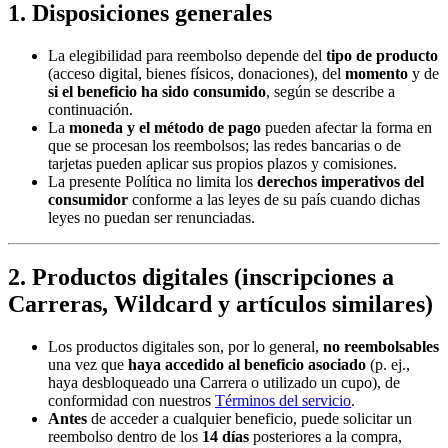
1. Disposiciones generales
La elegibilidad para reembolso depende del
tipo de producto
(acceso digital, bienes físicos, donaciones), del
momento
y de
si el beneficio ha sido consumido
, según se describe a
continuación.
La
moneda y el método de pago
pueden afectar la forma en
que se procesan los reembolsos; las redes bancarias o de
tarjetas pueden aplicar sus propios plazos y comisiones.
La presente Política no limita los
derechos imperativos del
consumidor
conforme a las leyes de su país cuando dichas
leyes no puedan ser renunciadas.
2. Productos digitales (inscripciones a
Carreras, Wildcard y artículos similares)
Los productos digitales son, por lo general,
no reembolsables
una vez que
haya accedido al beneficio asociado
(p. ej.,
haya desbloqueado una Carrera o utilizado un cupo), de
conformidad con nuestros
Términos del servicio
.
Antes
de acceder a cualquier beneficio, puede solicitar un
reembolso dentro de los
14 días
posteriores a la compra,