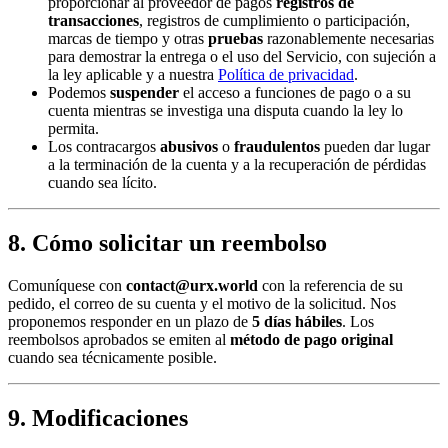
proporcionar al proveedor de pagos
registros de
transacciones
, registros de cumplimiento o participación,
marcas de tiempo y otras
pruebas
razonablemente necesarias
para demostrar la entrega o el uso del Servicio, con sujeción a
la ley aplicable y a nuestra
Política de privacidad
.
Podemos
suspender
el acceso a funciones de pago o a su
cuenta mientras se investiga una disputa cuando la ley lo
permita.
Los contracargos
abusivos
o
fraudulentos
pueden dar lugar
a la terminación de la cuenta y a la recuperación de pérdidas
cuando sea lícito.
8. Cómo solicitar un reembolso
Comuníquese con
contact@urx.world
con la referencia de su
pedido, el correo de su cuenta y el motivo de la solicitud. Nos
proponemos responder en un plazo de
5 días hábiles
. Los
reembolsos aprobados se emiten al
método de pago original
cuando sea técnicamente posible.
9. Modificaciones