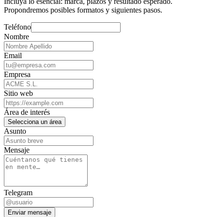
Incluya lo esencial: marca, plazos y resultado esperado.
Propondremos posibles formatos y siguientes pasos.
Teléfono
Nombre
Email
Empresa
Sitio web
Área de interés
Selecciona un área
Asunto
Mensaje
Telegram
Enviar mensaje