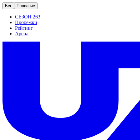
Бег
Плавание
СЕЗОН 263
Пробежки
Рейтинг
Арена