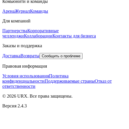
Комьюнити и команды
Арена
Журнал
Команды
Для компаний
Партнерства
Корпоративные
челленджи
Коллаборации
Контакты для бизнеса
Заказы и поддержка
Доставка
Возвраты
Сообщить о проблеме
Правовая информация
Условия использования
Политика
конфиденциальности
Поддерживаемые страны
Отказ от
ответственности
© 2026 URX. Все права защищены.
Версия 2.4.3