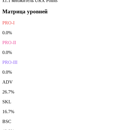
x1.1 множитель URX Points
Матрица уровней
PRO-I
0.0%
PRO-II
0.0%
PRO-III
0.0%
ADV
26.7%
SKL
16.7%
BSC