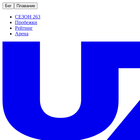
Бег
Плавание
СЕЗОН 263
Пробежки
Рейтинг
Арена