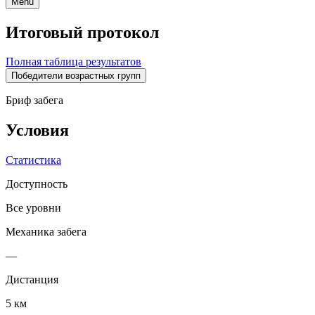
Menu
Итоговый протокол
Полная таблица результатов
Победители возрастных групп
Бриф забега
Условия
Статистика
Доступность
Все уровни
Механика забега
—
Дистанция
5 км