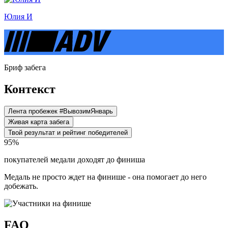
Юлия И
Бриф забега
Контекст
Лента пробежек #ВывозимЯнварь
Живая карта забега
Твой результат и рейтинг победителей
95%
покупателей медали доходят до финиша
Медаль не просто ждет на финише - она помогает до него
добежать.
FAQ