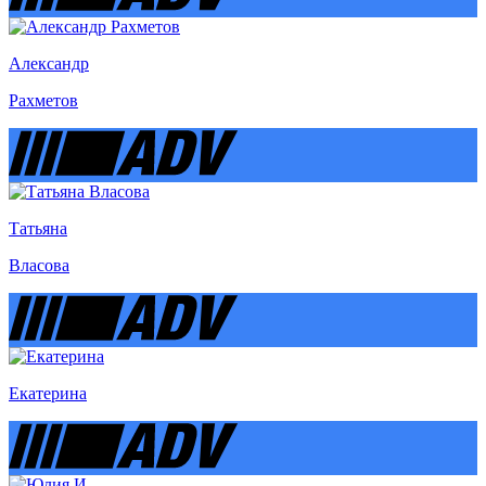
Александр
Рахметов
Татьяна
Власова
Екатерина