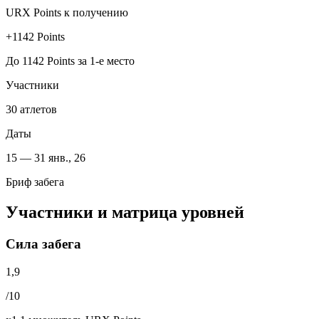
URX Points к получению
+1142 Points
До 1142 Points за 1-е место
Участники
30 атлетов
Даты
15 — 31 янв., 26
Бриф забега
Участники и матрица уровней
Сила забега
1,9
/10