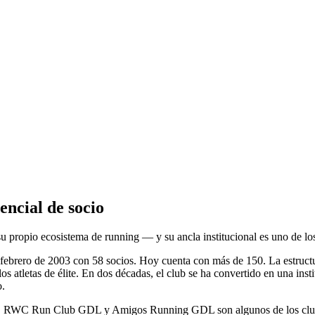
encial de socio
su propio ecosistema de running — y su ancla institucional es uno de lo
ebrero de 2003 con 58 socios. Hoy cuenta con más de 150. La estructu
 los atletas de élite. En dos décadas, el club se ha convertido en una in
o.
, RWC Run Club GDL y Amigos Running GDL son algunos de los clubes 