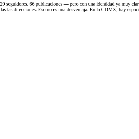
eguidores, 66 publicaciones — pero con una identidad ya muy clar
odas las direcciones. Eso no es una desventaja. En la CDMX, hay espac