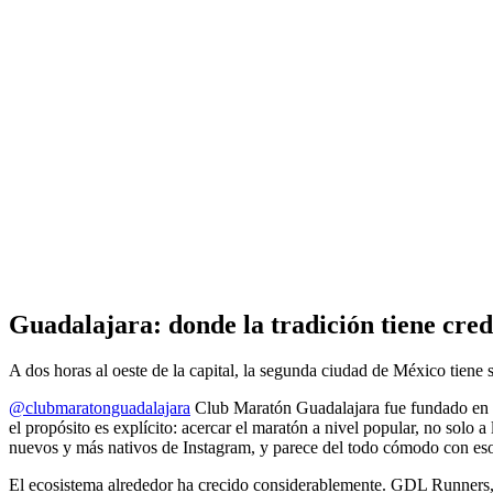
Guadalajara: donde la tradición tiene cred
A dos horas al oeste de la capital, la segunda ciudad de México tiene 
@clubmaratonguadalajara
Club Maratón Guadalajara fue fundado en f
el propósito es explícito: acercar el maratón a nivel popular, no solo a
nuevos y más nativos de Instagram, y parece del todo cómodo con es
El ecosistema alrededor ha crecido considerablemente. GDL Runners