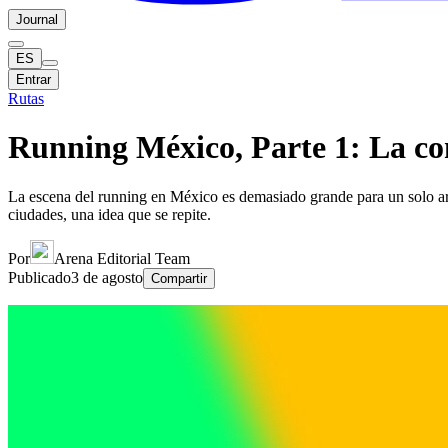
Journal
ES
Entrar
Rutas
Running México, Parte 1: La co
La escena del running en México es demasiado grande para un solo a
ciudades, una idea que se repite.
Por
Arena Editorial Team
Publicado
3 de agosto
Compartir