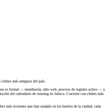
s clubes más antiguos del país.
ra es formal — membresía, sitio web, proceso de registro activo — y
stitución del calendario de running en Jalisco. Coexiste con clubes más
más recientes que han surgido en los barrios de la ciudad, cada