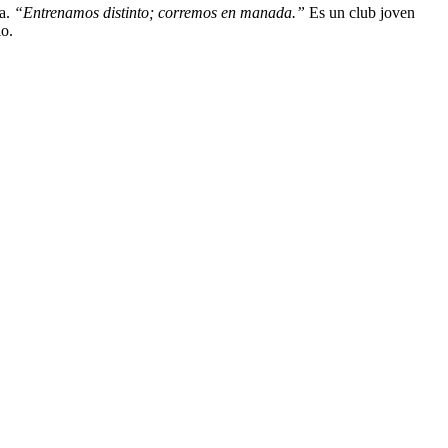
a.
“Entrenamos distinto; corremos en manada.”
Es un club joven
io.