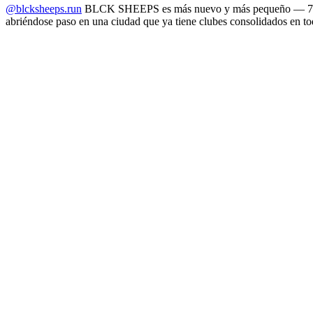
@blcksheeps.run
BLCK SHEEPS es más nuevo y más pequeño — 729 s
abriéndose paso en una ciudad que ya tiene clubes consolidados en t