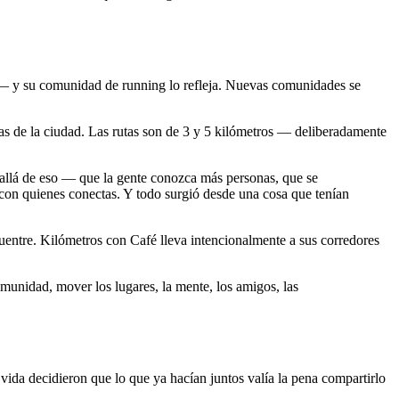
s — y su comunidad de running lo refleja. Nuevas comunidades se
as de la ciudad. Las rutas son de 3 y 5 kilómetros — deliberadamente
 allá de eso — que la gente conozca más personas, que se
 con quienes conectas. Y todo surgió desde una cosa que tenían
cuentre. Kilómetros con Café lleva intencionalmente a sus corredores
omunidad, mover los lugares, la mente, los amigos, las
da decidieron que lo que ya hacían juntos valía la pena compartirlo