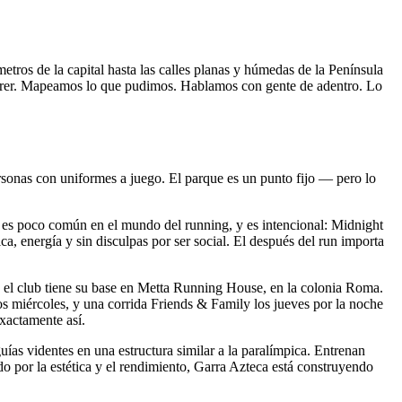
ros de la capital hasta las calles planas y húmedas de la Península
uerer. Mapeamos lo que pudimos. Hablamos con gente de adentro. Lo
rsonas con uniformes a juego. El parque es un punto fijo — pero lo
s poco común en el mundo del running, y es intencional: Midnight
 energía y sin disculpas por ser social. El después del run importa
 el club tiene su base en Metta Running House, en la colonia Roma.
los miércoles, y una corrida Friends & Family los jueves por la noche
exactamente así.
ías videntes en una estructura similar a la paralímpica. Entrenan
 por la estética y el rendimiento, Garra Azteca está construyendo